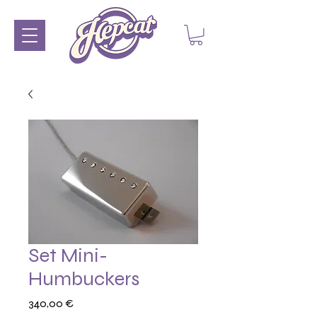
Set Mini-
Humbuckers
Prix
340,00 €