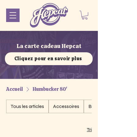
La carte cadeau Hepcat
Cliquez pour en savoir plus
Accueil
Humbucker 80'
Tous les articles
Accessoires
Basse - Double bobi
Tri