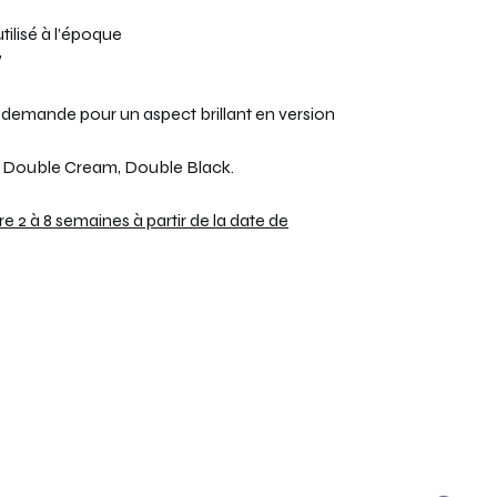
utilisé à l’époque
”
r demande pour un aspect brillant en version
a, Double Cream, Double Black.
 2 à 8 semaines à partir de la date de