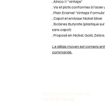
. Alnico II “vintage”
. Vis et plots conformes à l’acier 
. Plain Enamel “Vintage Formula
. Capot et embase Nickel Silver
. Bobines Butyrate (plastique su
sans capot)
. Proposé en Nickel, Gold, Zebr
Le délais moyen est compris entre
commande.
Contacter HEPCAT PICKUPS
06 07 35 59 46