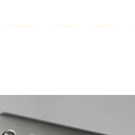
ACCESSOIRES
GOODIES
A PROPOS