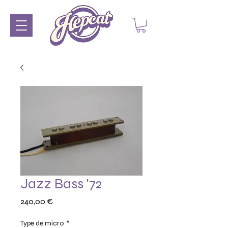
Jazz Bass '72
Prix
240,00 €
Type de micro
*